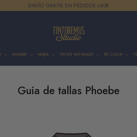
ENVÍO GRATIS EN PEDIDOS +60€
W
HOMBRE
MUJER
TINTES NATURALES
RE-COLOR
T
Guia de tallas Phoebe