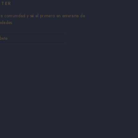
TTER
ra comunidad y sé el primero en enterarte de
edades.
ir