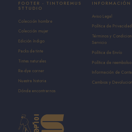
FOOTER - TINTOREMUS
INFORMACIÓN
STTUDIO
Aviso Legal
Colección hombre
Política de Privacidad
Colección mujer
Términos y Condicion
Edición índigo
Servicio
Packs de tinte
Política de Envío
Tintes naturales
Política de reembolso
Re-dye corner
Información de Conta
Nuestra historia
Cambios y Devolucio
Dónde encontrarnos