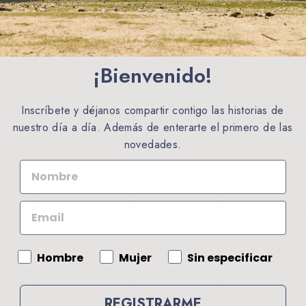
¡Bienvenido!
Inscríbete y déjanos compartir contigo las historias de
nuestro día a día. Además de enterarte el primero de las
novedades.
NOMBRE
EMAIL
Gender
Hombre
Mujer
Sin especificar
REGISTRARME