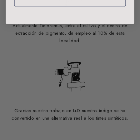
Actualmente Tintoremus, entre el cultivo y el centro de
extracción de pigmento, da empleo al 10% de esta
localidad.
Gracias nuestro trabajo en I+D nuestro índigo se ha
convertido en una alternativa real a los tintes sintéticos.