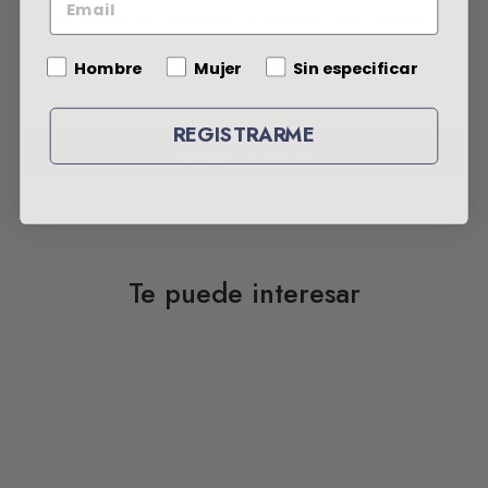
EL PAGO DEL SERVICIO SE REALIZA EN TIENDA.
Gender
Hombre
Mujer
Sin especificar
Haz tu reserva
REGISTRARME
Agregar al carrito
Te puede interesar