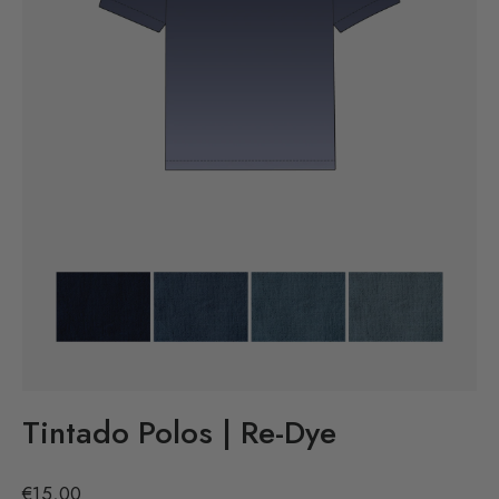
Tintado Polos | Re-Dye
Precio
€15,00