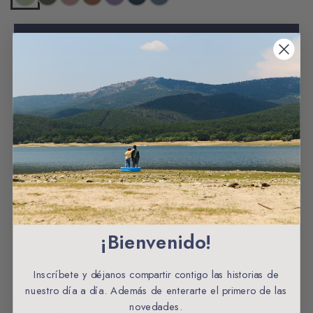
Agregar al carrito
Envios gratuitos a partir de 60€ España
CARACTERÍSTICAS
MATERIALES Y ORIGEN
CUIDADOS DE LA PRENDA
¡Bienvenido!
ENVÍOS Y DEVOLUCIONES
Inscríbete y déjanos compartir contigo las historias de
nuestro día a día. Además de enterarte el primero de las
COMPLETA EL LOOK
novedades.