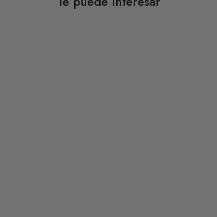
Te puede interesar
DESCUENTO 50%