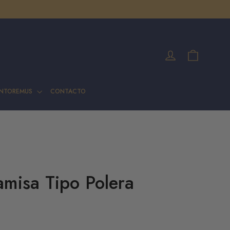
Carrito
Ingresar
INTOREMUS
CONTACTO
amisa Tipo Polera