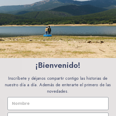
Clemen Short Dusty leave - Bermuda Relaxed Fit Chi
€39,50
¡Bienvenido!
Inscríbete y déjanos compartir contigo las historias de
nuestro día a día. Además de enterarte el primero de las
novedades.
NOMBRE
EMAIL