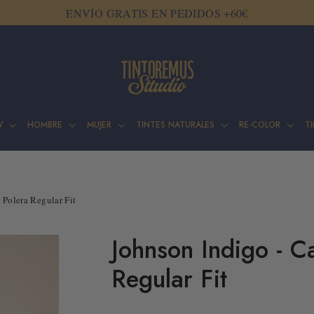
ENVÍO GRATIS EN PEDIDOS +60€
W
HOMBRE
MUJER
TINTES NATURALES
RE-COLOR
T
Polera Regular Fit
Johnson Indigo - C
Regular Fit