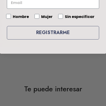
Gender
Hombre
Mujer
Sin especificar
REGISTRARME
Te puede interesar