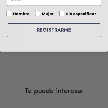
Gender
Hombre
Mujer
Sin especificar
REGISTRARME
Te puede interesar