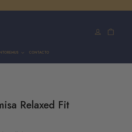
Carrito
Ingresar
INTOREMUS
CONTACTO
isa Relaxed Fit