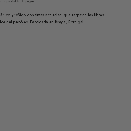
n la pantalla de pagos.
ico y teñido con tintes naturales,
que respetan las fibras
dos del petróleo
. Fabricada en Braga, Portugal.