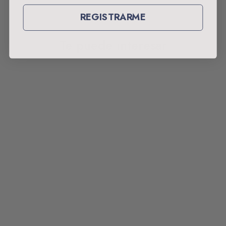
REGISTRARME
Te puede interesar
DESCUENTO 59%